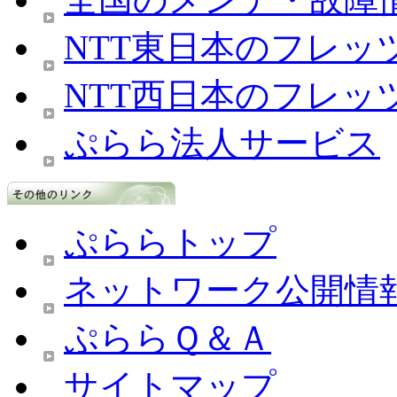
NTT東日本のフレッ
NTT西日本のフレッ
ぷらら法人サービス
ぷららトップ
ネットワーク公開情
ぷららＱ＆Ａ
サイトマップ