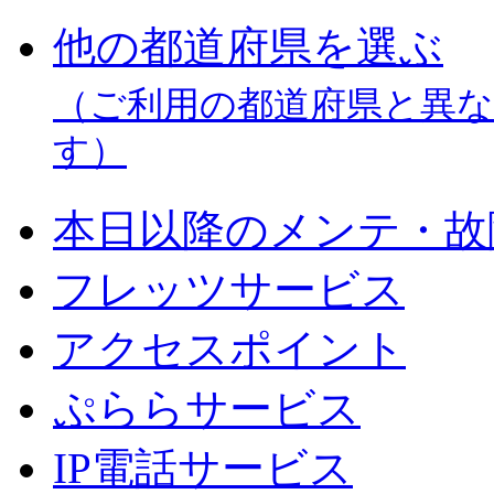
他の都道府県を選ぶ
（ご利用の都道府県と異
す）
本日以降のメンテ・故
フレッツサービス
アクセスポイント
ぷららサービス
IP電話サービス