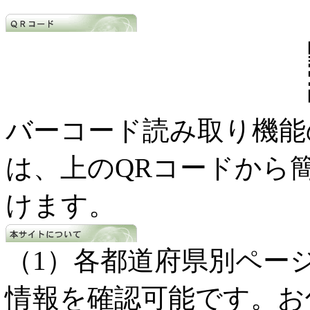
バーコード読み取り機能
は、上のQRコードから
けます。
（1）各都道府県別ペー
情報を確認可能です。お