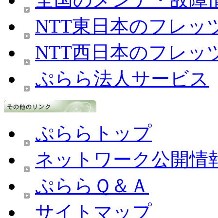
NTT東日本のフレッ
NTT西日本のフレッ
ぷらら法人サービス
ぷららトップ
ネットワーク公開情
ぷららＱ＆Ａ
サイトマップ