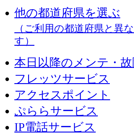
他の都道府県を選ぶ
（ご利用の都道府県と異
す）
本日以降のメンテ・故
フレッツサービス
アクセスポイント
ぷららサービス
IP電話サービス