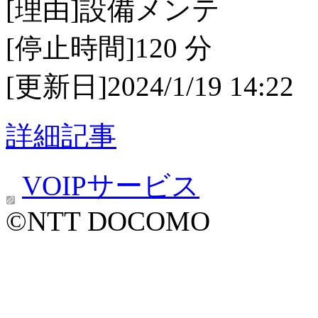
[理由]設備メンテ
[停止時間]120 分
[更新日]2024/1/19 14:22
詳細記事
VOIPサービス
©NTT DOCOMO