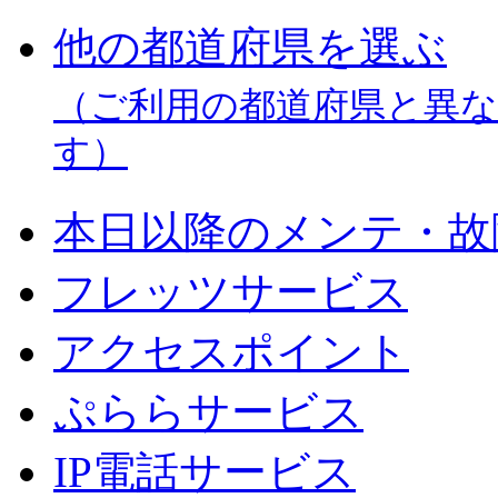
他の都道府県を選ぶ
（ご利用の都道府県と異
す）
本日以降のメンテ・故
フレッツサービス
アクセスポイント
ぷららサービス
IP電話サービス