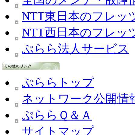
NTT東日本のフレッ
NTT西日本のフレッ
ぷらら法人サービス
ぷららトップ
ネットワーク公開情
ぷららＱ＆Ａ
サイトマップ