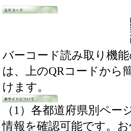
バーコード読み取り機能
は、上のQRコードから
けます。
（1）各都道府県別ペー
情報を確認可能です。お